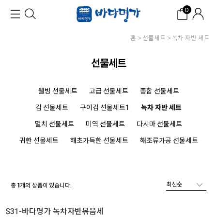
0
홈
선물세트
녹차 자반 세트
선물세트
웰빙 선물세트
고급 선물세트
종합 선물세트
김 선물세트
구이김 선물세트1
녹차 자반 세트
멸치 선물세트
미역 선물세트
다시마 선물세트
귀한 선물세트
해초가득한 선물세트
해조류가공 선물세트
총
개의 상품이 있습니다.
1
S31-바다명가 녹차자반볶음세