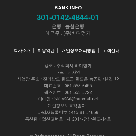
BANK INFO
301-0142-4844-01
은행 : 농협은행
예금주 : (주)바다명가
회사소개
이용약관
개인정보처리방침
고객센터
상호 :
주식회사 바다명가
대표 : 김자영
사업장 주소 : 전라남도 완도군 완도읍 농공단지4길 12
대표번호 : 061-553-6455
팩스번호 : 061-553-5722
이메일 : jykim260@hanmail.net
개인정보보호책임자 :
사업자등록번호 : 415-81-51656
통신판매업신고번호 : 제 2014-전남완도-14호
© Badamyeongga. All Rights Reserved.