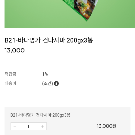
B21-바다명가 건다시마 200gx3봉
13,000
적립금
1%
배송비
(조건)
B21-바다명가 건다시마 200gx3봉
13,000
원