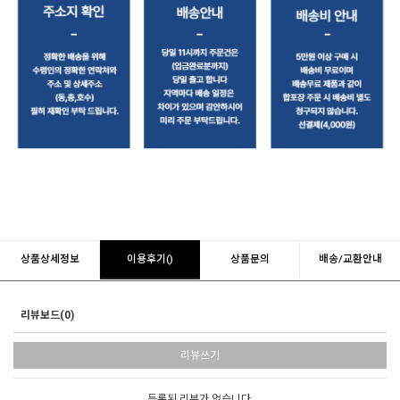
상품상세정보
이용후기()
상품문의
배송/교환안내
리뷰보드(0)
리뷰쓰기
등록된 리뷰가 없습니다.