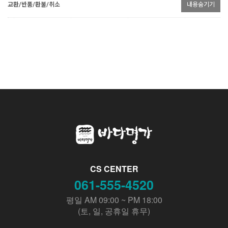
교환/반품/환불/취소
내용숨기기
CS CENTER
061-555-4520
평일 AM 09:00 ~ PM 18:00
(토, 일, 공휴일 휴무)