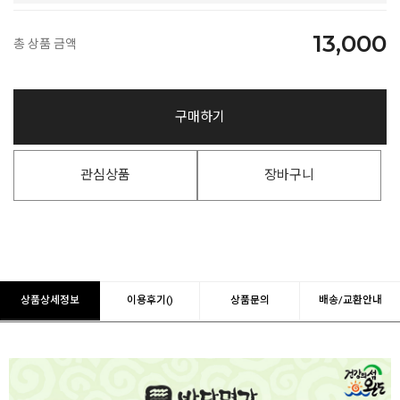
13,000
총 상품 금액
구매하기
관심상품
장바구니
상품상세정보
이용후기()
상품문의
배송/교환안내