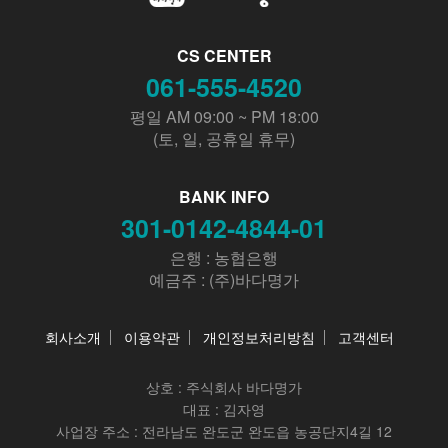
CS CENTER
061-555-4520
평일 AM 09:00 ~ PM 18:00
(토, 일, 공휴일 휴무)
BANK INFO
301-0142-4844-01
은행 : 농협은행
예금주 : (주)바다명가
회사소개
이용약관
개인정보처리방침
고객센터
상호 :
주식회사 바다명가
대표 : 김자영
사업장 주소 : 전라남도 완도군 완도읍 농공단지4길 12