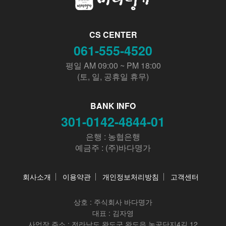
CS CENTER
061-555-4520
평일 AM 09:00 ~ PM 18:00
(토, 일, 공휴일 휴무)
BANK INFO
301-0142-4844-01
은행 : 농협은행
예금주 : (주)바다명가
회사소개
이용약관
개인정보처리방침
고객센터
상호 :
주식회사 바다명가
대표 : 김자영
사업장 주소 : 전라남도 완도군 완도읍 농공단지4길 12