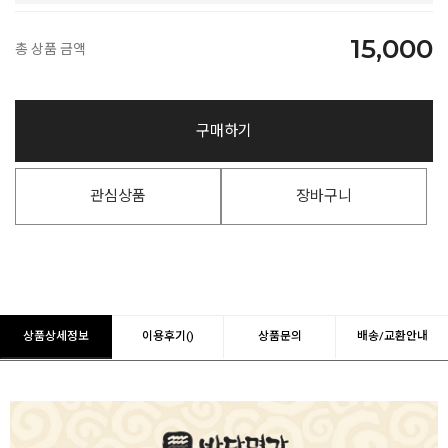
15,000
총 상품 금액
구매하기
관심상품
장바구니
상품상세정보
이용후기()
상품문의
배송/교환안내