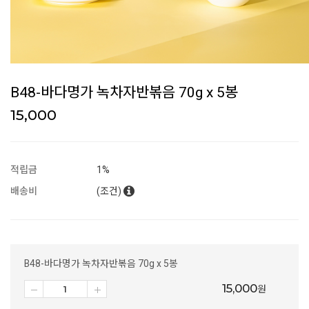
B48-바다명가 녹차자반볶음 70g x 5봉
15,000
적립금
1%
배송비
(조건)
B48-바다명가 녹차자반볶음 70g x 5봉
15,000
원