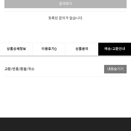
문의하기
등록된 문의가 없습니다.
상품상세정보
이용후기()
상품문의
배송/교환안내
교환/반품/환불/취소
내용숨기기