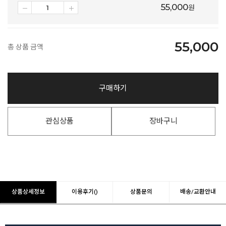
55,000
원
55,000
총 상품 금액
구매하기
관심상품
장바구니
상품상세정보
이용후기()
상품문의
배송/교환안내