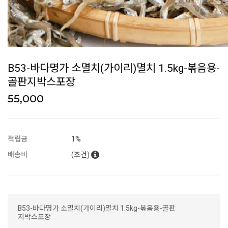
B53-바다명가 소멸치(가이리)멸치 1.5kg-볶음용-
골판지박스포장
55,000
적립금
1%
배송비
(조건)
B53-바다명가 소멸치(가이리)멸치 1.5kg-볶음용-골판
지박스포장