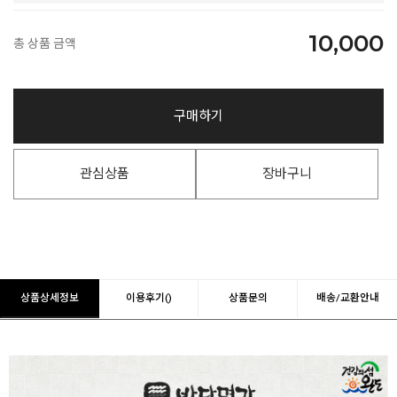
10,000
총 상품 금액
구매하기
관심상품
장바구니
상품상세정보
이용후기()
상품문의
배송/교환안내