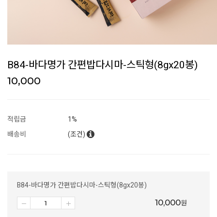
B84-바다명가 간편밥다시마-스틱형(8gx20봉)
10,000
적립금
1%
배송비
(조건)
B84-바다명가 간편밥다시마-스틱형(8gx20봉)
10,000
원