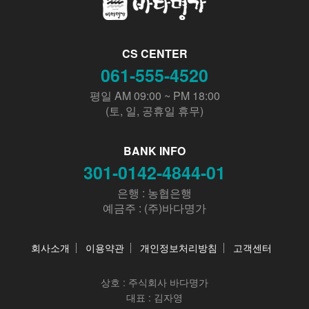
CS CENTER
061-555-4520
평일 AM 09:00 ~ PM 18:00
(토, 일, 공휴일 휴무)
BANK INFO
301-0142-4844-01
은행 : 농협은행
예금주 : (주)바다명가
회사소개
이용약관
개인정보처리방침
고객센터
상호 :
주식회사 바다명가
대표 : 김자영