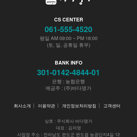
CS CENTER
061-555-4520
평일 AM 09:00 ~ PM 18:00
(토, 일, 공휴일 휴무)
BANK INFO
301-0142-4844-01
은행 : 농협은행
예금주 : (주)바다명가
회사소개
이용약관
개인정보처리방침
고객센터
상호 :
주식회사 바다명가
대표 : 김자영
사업장 주소 : 전라남도 완도군 완도읍 농공단지4길 12