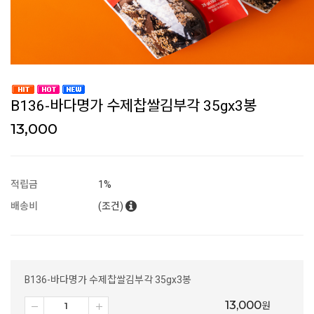
B136-바다명가 수제찹쌀김부각 35gx3봉
13,000
적립금
1%
배송비
(조건)
B136-바다명가 수제찹쌀김부각 35gx3봉
13,000
원