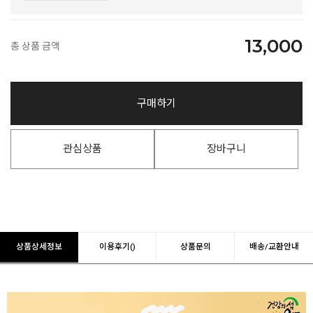
13,000
총 상품 금액
구매하기
관심상품
장바구니
상품상세정보
이용후기()
상품문의
배송/교환안내