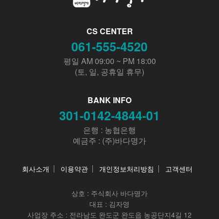
CS CENTER
061-555-4520
평일 AM 09:00 ~ PM 18:00
(토, 일, 공휴일 휴무)
BANK INFO
301-0142-4844-01
은행 : 농협은행
예금주 : (주)바다명가
회사소개
이용약관
개인정보처리방침
고객센터
상호 :
주식회사 바다명가
대표 : 김자영
사업장 주소 : 전라남도 완도군 완도읍 농공단지4길 12