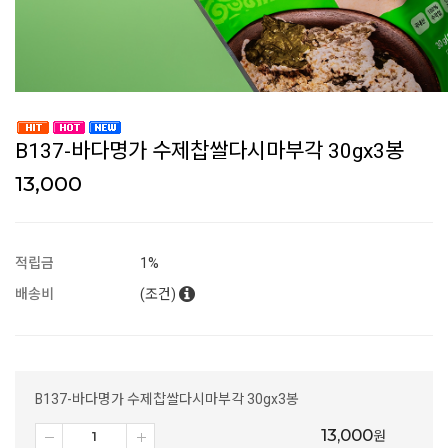
B137-바다명가 수제찹쌀다시마부각 30gx3봉
13,000
적립금
1%
배송비
(조건)
B137-바다명가 수제찹쌀다시마부각 30gx3봉
13,000
원