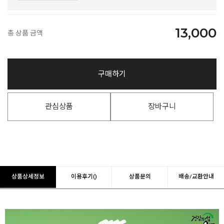
13,000
총 상품 금액
구매하기
관심상품
장바구니
상품상세정보
이용후기()
상품문의
배송/교환안내