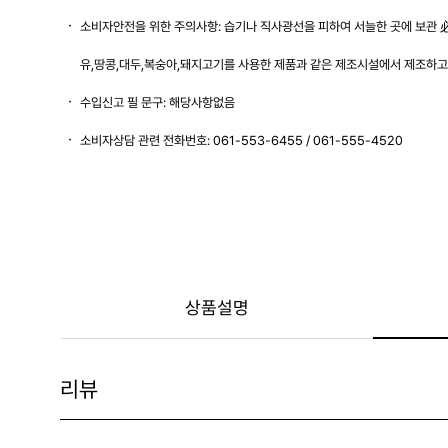
소비자안전을 위한 주의사항: 습기나 직사광선을 피하여 서늘한 곳에 보관 必 
유,땅콩,대두,복숭아,돼지고기를 사용한 제품과 같은 제조시설에서 제조하고 
수입신고 필 문구: 해당사항없음
소비자상담 관련 전화번호: 061-553-6455 / 061-555-4520
상품설명
리뷰