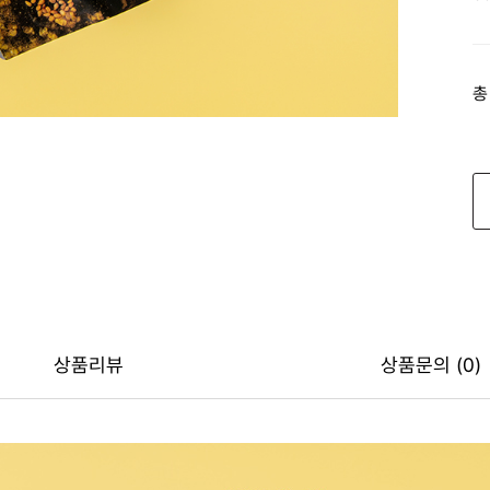
총
상품리뷰
상품문의 (0)