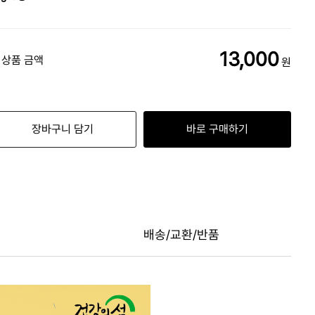
13,000
 상품 금액
원
장바구니 담기
바로 구매하기
배송/교환/반품