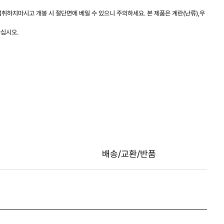
취하지마시고 개봉 시 절단면에 베일 수 있으니 주의하세요. 본 제품은 계란(난류),우
하십시오.
배송/교환/반품