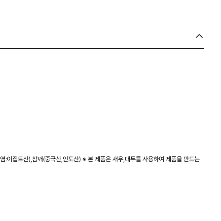
암염:이집트산),참깨(중국산,인도산) ※ 본 제품은 새우,대두를 사용하여 제품을 만드는