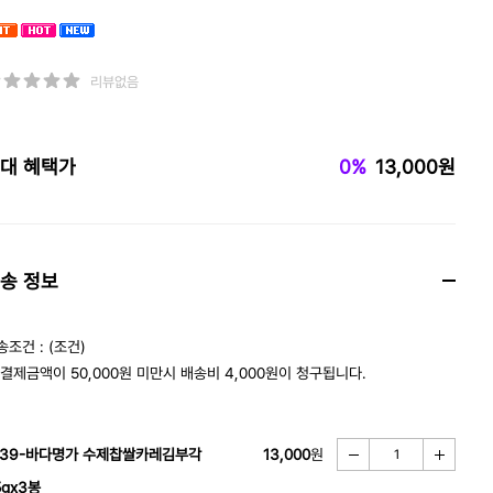
리뷰없음
대 혜택가
0%
13,000원
송 정보
송조건 : (조건)
 결제금액이 50,000원 미만시 배송비 4,000원이 청구됩니다.
139-바다명가 수제찹쌀카레김부각
13,000
원
5gx3봉