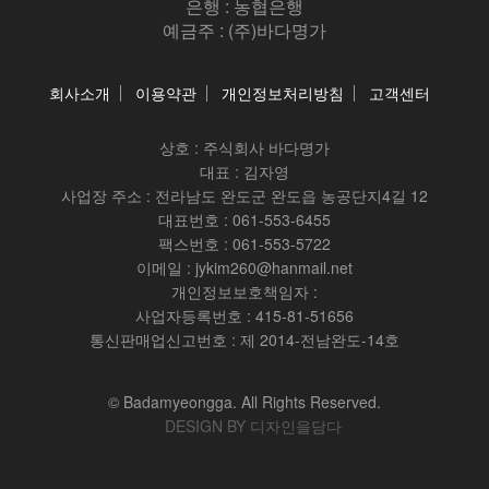
은행 : 농협은행
예금주 : (주)바다명가
회사소개
이용약관
개인정보처리방침
고객센터
상호 :
주식회사 바다명가
대표 : 김자영
사업장 주소 : 전라남도 완도군 완도읍 농공단지4길 12
대표번호 : 061-553-6455
팩스번호 : 061-553-5722
이메일 : jykim260@hanmail.net
개인정보보호책임자 :
사업자등록번호 : 415-81-51656
통신판매업신고번호 : 제 2014-전남완도-14호
© Badamyeongga. All Rights Reserved.
DESIGN BY 디자인을담다