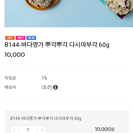
B144-바다명가 뿌각뿌각 다시마부각 60g
10,000
적립금
1%
배송비
(조건)
B144-바다명가 뿌각뿌각 다시마부각 60g
10,000
원