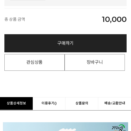
10,000
총 상품 금액
구매하기
관심상품
장바구니
상품상세정보
이용후기()
상품문의
배송/교환안내