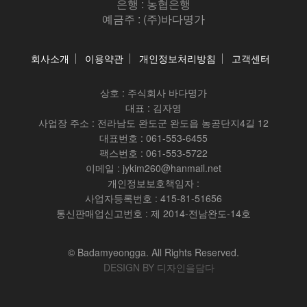
은행 : 농협은행
예금주 : (주)바다명가
회사소개
이용약관
개인정보처리방침
고객센터
상호 :
주식회사 바다명가
대표 : 김자영
사업장 주소 : 전라남도 완도군 완도읍 농공단지4길 12
대표번호 : 061-553-6455
팩스번호 : 061-553-5722
이메일 : jykim260@hanmail.net
개인정보보호책임자 :
사업자등록번호 : 415-81-51656
통신판매업신고번호 : 제 2014-전남완도-14호
© Badamyeongga. All Rights Reserved.
DESIGN BY 디자인을담다