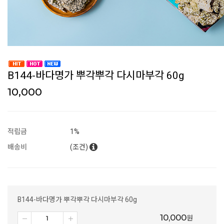
B144-바다명가 뿌각뿌각 다시마부각 60g
10,000
적립금
1%
배송비
(조건)
B144-바다명가 뿌각뿌각 다시마부각 60g
10,000
원