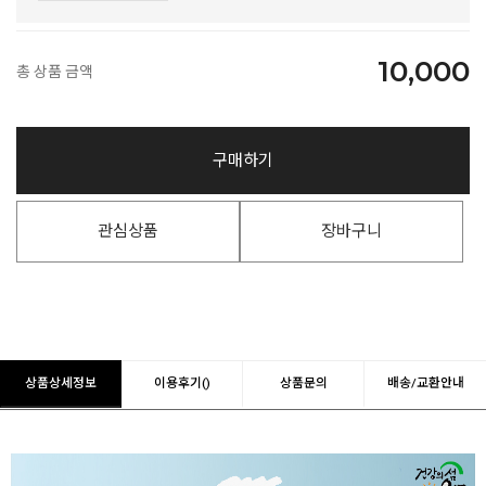
10,000
총 상품 금액
구매하기
관심상품
장바구니
상품상세정보
이용후기()
상품문의
배송/교환안내