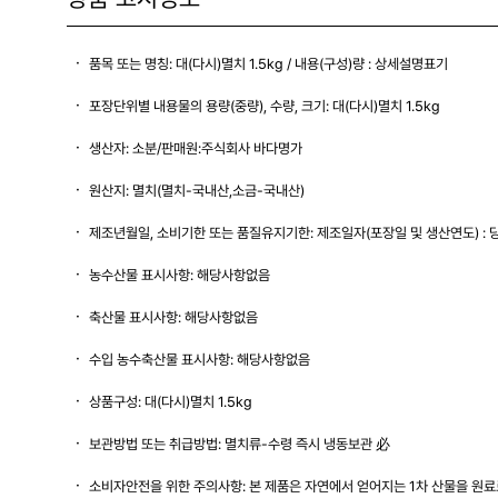
품목 또는 명칭: 대(다시)멸치 1.5kg / 내용(구성)량 : 상세설명표기
포장단위별 내용물의 용량(중량), 수량, 크기: 대(다시)멸치 1.5kg
생산자: 소분/판매원:주식회사 바다명가
원산지: 멸치(멸치-국내산,소금-국내산)
제조년월일, 소비기한 또는 품질유지기한: 제조일자(포장일 및 생산연도) : 
농수산물 표시사항: 해당사항없음
축산물 표시사항: 해당사항없음
수입 농수축산물 표시사항: 해당사항없음
상품구성: 대(다시)멸치 1.5kg
보관방법 또는 취급방법: 멸치류-수령 즉시 냉동보관 必
소비자안전을 위한 주의사항: 본 제품은 자연에서 얻어지는 1차 산물을 원료로