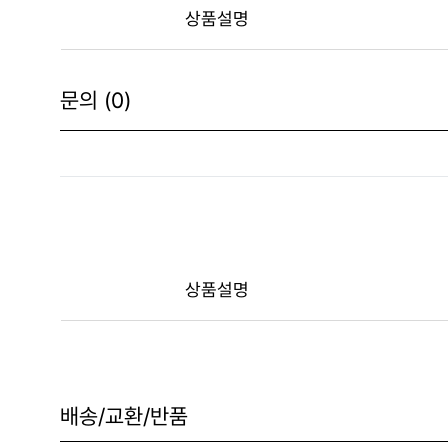
상품설명
문의 (0)
상품설명
배송/교환/반품