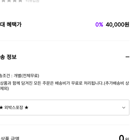
리뷰없음
대 혜택가
0%
40,000원
송 정보
송조건 : 개별(전체무료)
 상품과 함께 담겨진 모든 주문은 배송비가 무료로 처리됩니다.(추가배송비 상
 제외)
0
 상품 금액
원