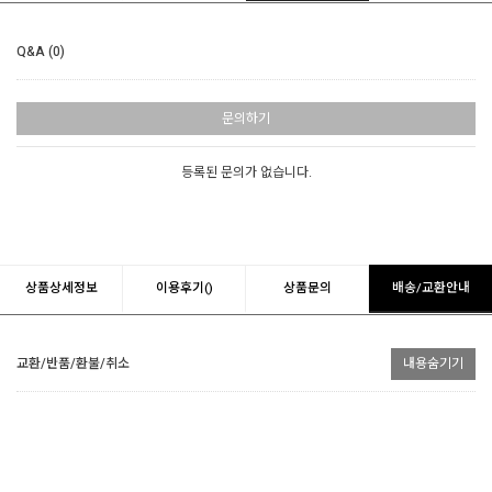
Q&A (0)
문의하기
등록된 문의가 없습니다.
상품상세정보
이용후기()
상품문의
배송/교환안내
교환/반품/환불/취소
내용숨기기