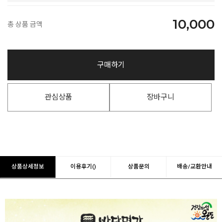
10,000
총 상품 금액
구매하기
관심상품
장바구니
상품상세정보
이용후기()
상품문의
배송/교환안내