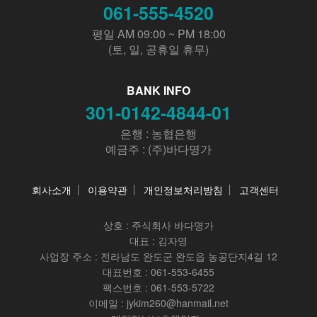
061-555-4520
평일 AM 09:00 ~ PM 18:00
(토, 일, 공휴일 휴무)
BANK INFO
301-0142-4844-01
은행 : 농협은행
예금주 : (주)바다명가
회사소개
이용약관
개인정보처리방침
고객센터
상호 :
주식회사 바다명가
대표 : 김자영
사업장 주소 : 전라남도 완도군 완도읍 농공단지4길 12
대표번호 : 061-553-6455
팩스번호 : 061-553-5722
이메일 : jykim260@hanmail.net