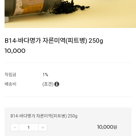
B14-바다명가 자른미역(피트병) 250g
10,000
적립금
1%
배송비
(조건)
B14-바다명가 자른미역(피트병) 250g
10,000
원