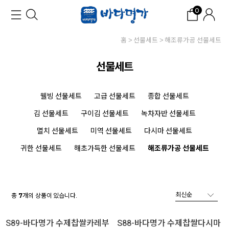
0
홈
선물세트
해조류가공 선물세트
선물세트
웰빙 선물세트
고급 선물세트
종합 선물세트
김 선물세트
구이김 선물세트
녹차자반 선물세트
멸치 선물세트
미역 선물세트
다시마 선물세트
귀한 선물세트
해초가득한 선물세트
해조류가공 선물세트
총
개의 상품이 있습니다.
7
S89-바다명가 수제찹쌀카레부
S88-바다명가 수제찹쌀다시마