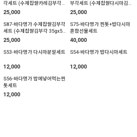
각세트 (수제찹쌀카레김부각
부각세트 (수제찹쌀다시마김부
35gx5봉)
각 30gx5봉)
25,000
25,000
S87-바다명가 수제찹쌀김부각
S75-바다명가 찐톳+밥다시마
세트 (수제찹쌀김부각 35gx5
혼합선물세트
봉)
25,000
40,000
S53-바다명가 다시마분말세트
S54-바다명가 밥다시마세트
12,000
12,000
S56-바다명가 밥에넣어먹는찐
톳세트
12,000