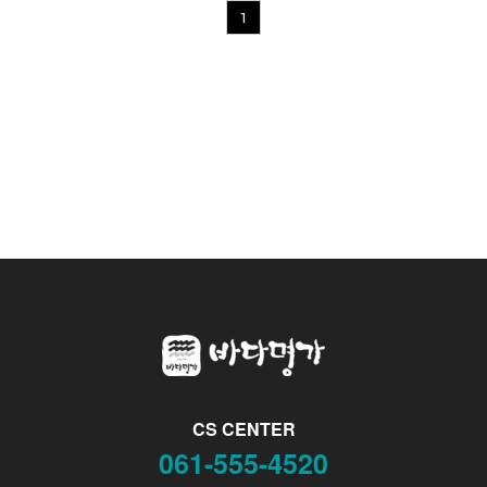
1
CS CENTER
061-555-4520