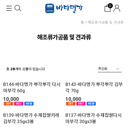
0
홈
해조류가공품 및 견과류
해조류가공품 및 견과류
총
개의 상품이 있습니다.
28
B144-바다명가 뿌각뿌각 다시
B143-바다명가 뿌각뿌각 김부
마부각 60g
각 70g
10,000
10,000
B139-바다명가 수제찹쌀카레
B137-바다명가 수제찹쌀다시
김부각 35gx3봉
마부각 30gx3봉