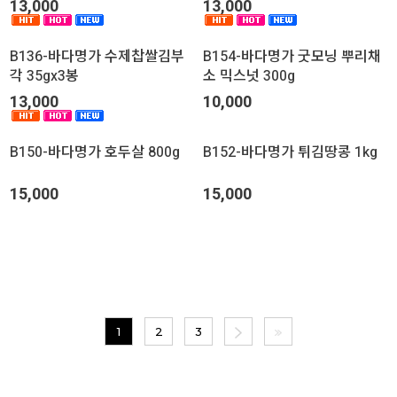
13,000
13,000
B136-바다명가 수제찹쌀김부
B154-바다명가 굿모닝 뿌리채
각 35gx3봉
소 믹스넛 300g
13,000
10,000
B150-바다명가 호두살 800g
B152-바다명가 튀김땅콩 1kg
15,000
15,000
1
2
3