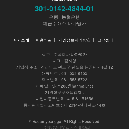
301-0142-4844-01
은행 : 농협은행
예금주 : (주)바다명가
회사소개
이용약관
개인정보처리방침
고객센터
상호 :
주식회사 바다명가
대표 : 김자영
사업장 주소 : 전라남도 완도군 완도읍 농공단지4길 12
대표번호 : 061-553-6455
팩스번호 : 061-553-5722
이메일 : jykim260@hanmail.net
개인정보보호책임자 :
사업자등록번호 : 415-81-51656
통신판매업신고번호 : 제 2014-전남완도-14호
© Badamyeongga. All Rights Reserved.
DESIGN BY 디자인을담다