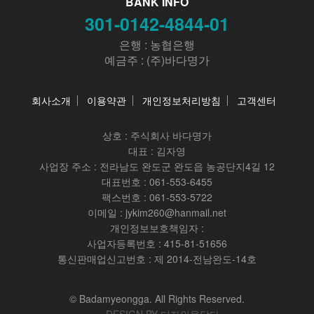
BANK INFO
301-0142-4844-01
은행 : 농협은행
예금주 : (주)바다명가
회사소개
이용약관
개인정보처리방침
고객센터
상호 :
주식회사 바다명가
대표 : 김자영
사업장 주소 : 전라남도 완도군 완도읍 농공단지4길 12
대표번호 : 061-553-6455
팩스번호 : 061-553-5722
이메일 : jykim260@hanmail.net
개인정보보호책임자 :
사업자등록번호 : 415-81-51656
통신판매업신고번호 : 제 2014-전남완도-14호
© Badamyeongga. All Rights Reserved.