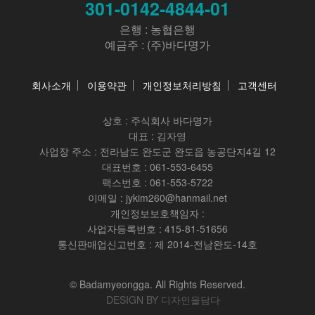
301-0142-4844-01
은행 : 농협은행
예금주 : (주)바다명가
회사소개
이용약관
개인정보처리방침
고객센터
상호 :
주식회사 바다명가
대표 : 김자영
사업장 주소 : 전라남도 완도군 완도읍 농공단지4길 12
대표번호 : 061-553-6455
팩스번호 : 061-553-5722
이메일 : jykim260@hanmail.net
개인정보보호책임자 :
사업자등록번호 : 415-81-51656
통신판매업신고번호 : 제 2014-전남완도-14호
© Badamyeongga. All Rights Reserved.
DESIGN BY 디자인을담다