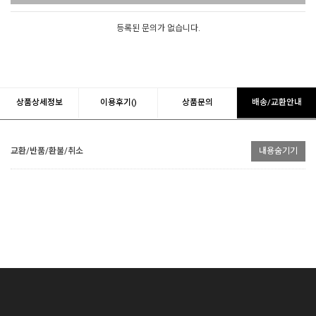
등록된 문의가 없습니다.
상품상세정보
이용후기()
상품문의
배송/교환안내
교환/반품/환불/취소
내용숨기기