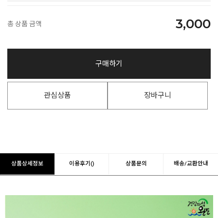
3,000
총 상품 금액
구매하기
관심상품
장바구니
상품상세정보
이용후기()
상품문의
배송/교환안내