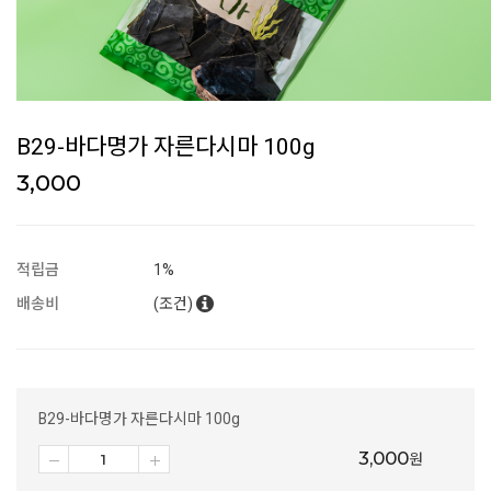
B29-바다명가 자른다시마 100g
3,000
적립금
1%
배송비
(조건)
B29-바다명가 자른다시마 100g
3,000
원