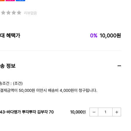
리뷰없음
대 혜택가
0%
10,000원
송 정보
송조건 : (조건)
 결제금액이 50,000원 미만시 배송비 4,000원이 청구됩니다.
143-바다명가 뿌각뿌각 김부각 70
10,000
원