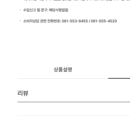
수입신고 필 문구: 해당사항없음
소비자상담 관련 전화번호: 061-553-6455 / 061-555-4520
상품설명
리뷰