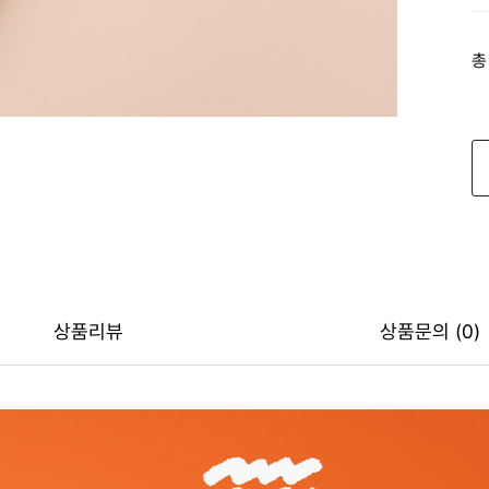
총
상품리뷰
상품문의 (0)