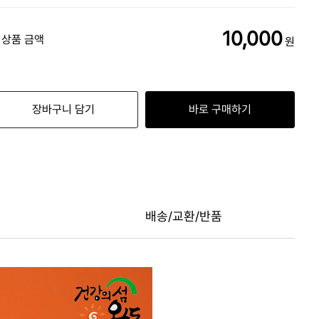
10,000
 상품 금액
원
장바구니 담기
바로 구매하기
배송/교환/반품