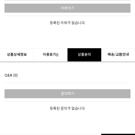
리뷰쓰기
등록된 리뷰가 없습니다.
상품상세정보
이용후기()
상품문의
배송/교환안내
Q&A (0)
문의하기
등록된 문의가 없습니다.