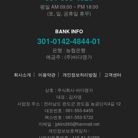
평일 AM 09:00 ~ PM 18:00
(토, 일, 공휴일 휴무)
BANK INFO
301-0142-4844-01
은행 : 농협은행
예금주 : (주)바다명가
회사소개
이용약관
개인정보처리방침
고객센터
상호 :
주식회사 바다명가
대표 : 김자영
사업장 주소 : 전라남도 완도군 완도읍 농공단지4길 12
대표번호 : 061-553-6455
팩스번호 : 061-553-5722
이메일 : jykim260@hanmail.net
개인정보보호책임자 :
사업자등록번호 : 415-81-51656