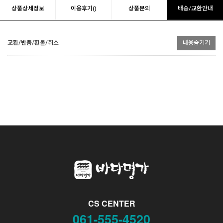
상품상세정보
이용후기()
상품문의
배송/교환안내
교환/반품/환불/취소
내용숨기기
CS CENTER
061-555-4520