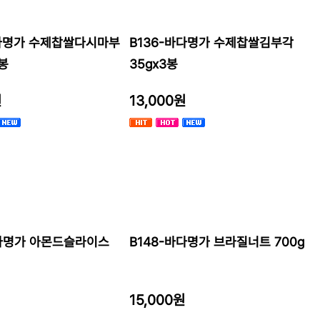
바다명가 수제찹쌀다시마부
B136-바다명가 수제찹쌀김부각
3봉
35gx3봉
원
13,000원
바다명가 아몬드슬라이스
B148-바다명가 브라질너트 700g
15,000원