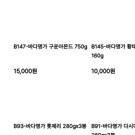
B147-바다명가 구운아몬드 750g
B145-바다명가 
160g
15,000원
10,000원
B93-바다명가 톳제리 280gx3봉
B91-바다명가 다