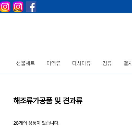
선물세트
미역류
다시마류
김류
멸
해조류가공품 및 견과류
28개의 상품이 있습니다.