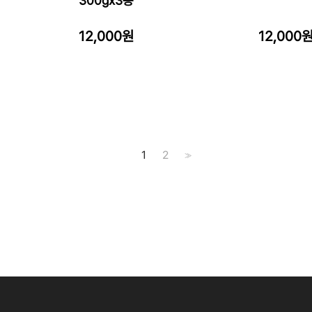
300gx3봉
12,000원
12,000
1
2
>>