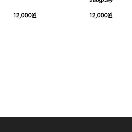
280gx3봉
12,000원
12,000원