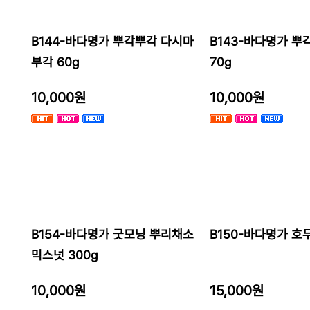
B144-바다명가 뿌각뿌각 다시마
B143-바다명가 뿌
부각 60g
70g
10,000원
10,000원
B154-바다명가 굿모닝 뿌리채소
B150-바다명가 호두
믹스넛 300g
10,000원
15,000원