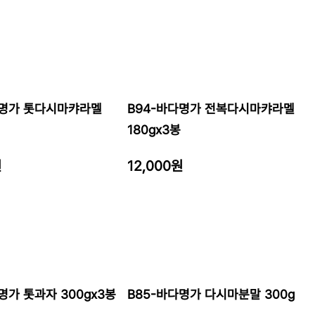
다명가 톳다시마캬라멜
B94-바다명가 전복다시마캬라멜
180gx3봉
원
12,000원
명가 톳과자 300gx3봉
B85-바다명가 다시마분말 300g