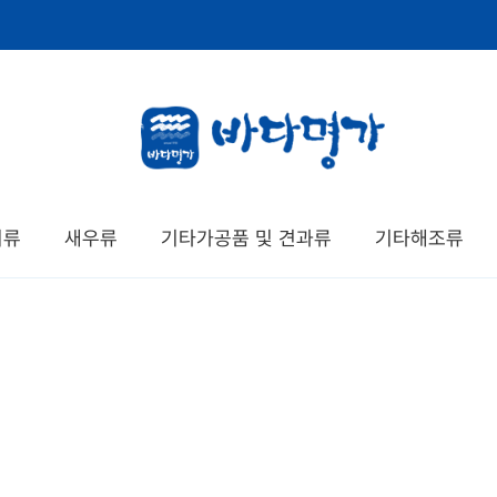
치류
새우류
기타가공품 및 견과류
기타해조류